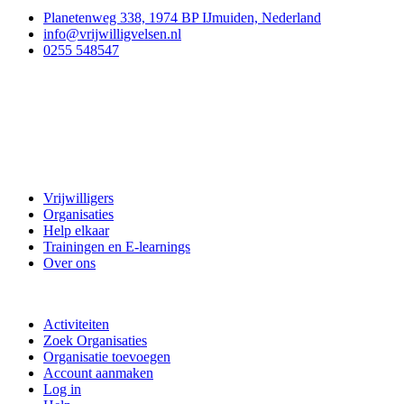
Planetenweg 338, 1974 BP IJmuiden, Nederland
info@vrijwilligvelsen.nl
0255 548547
Vrijwillig Velsen
Vrijwilligers
Organisaties
Help elkaar
Trainingen en E-learnings
Over ons
Doe mee
Activiteiten
Zoek Organisaties
Organisatie toevoegen
Account aanmaken
Log in