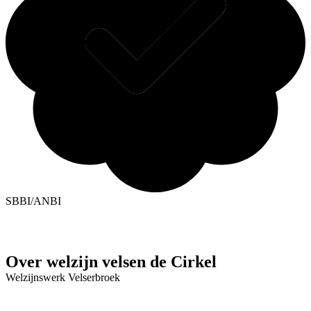
SBBI/ANBI
Over welzijn velsen de Cirkel
Welzijnswerk Velserbroek
Contact