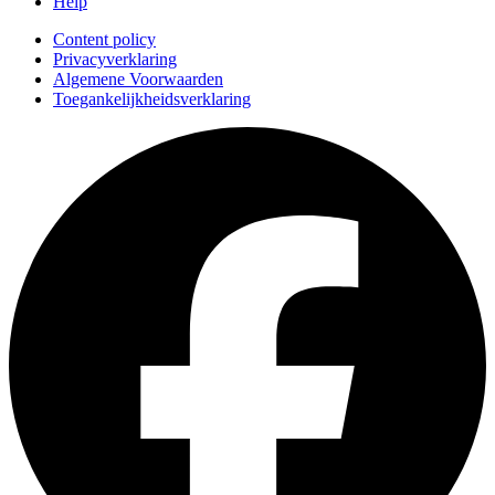
Help
Content policy
Privacyverklaring
Algemene Voorwaarden
Toegankelijkheidsverklaring