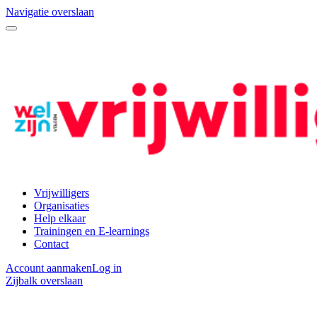
Navigatie overslaan
Vrijwilligers
Organisaties
Help elkaar
Trainingen en E-learnings
Contact
Account aanmaken
Log in
Zijbalk overslaan