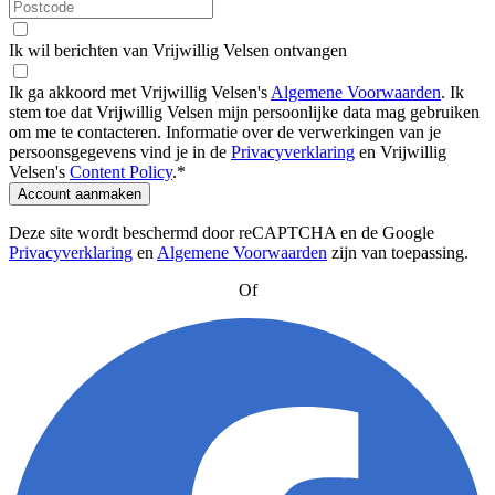
Ik wil berichten van Vrijwillig Velsen ontvangen
Ik ga akkoord met Vrijwillig Velsen's
Algemene Voorwaarden
.
Ik
stem toe dat Vrijwillig Velsen mijn persoonlijke data mag gebruiken
om me te contacteren. Informatie over de verwerkingen van je
persoonsgegevens vind je in de
Privacyverklaring
en Vrijwillig
Velsen's
Content Policy
.
*
Account aanmaken
Deze site wordt beschermd door reCAPTCHA en de Google
Privacyverklaring
en
Algemene Voorwaarden
zijn van toepassing
.
Of