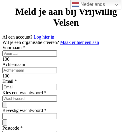
Nederlands
Meld je aan bij Vrijwillig
Velsen
Al een account?
Log hier in
Wil je een organisatie creëren?
Maak er hier een aan
Voornaam
*
100
Achternaam
100
Email
*
Kies een wachtwoord
*
Bevestig wachtwoord
*
Postcode
*