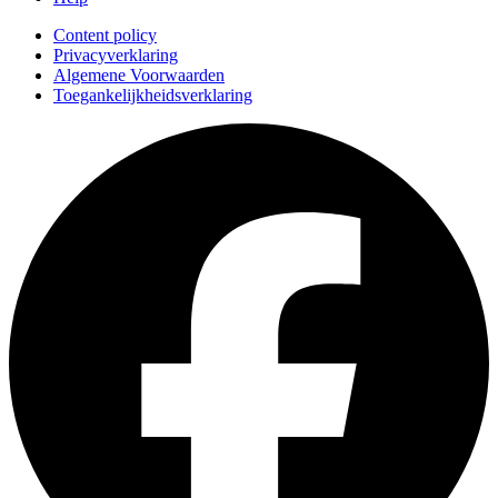
Content policy
Privacyverklaring
Algemene Voorwaarden
Toegankelijkheidsverklaring