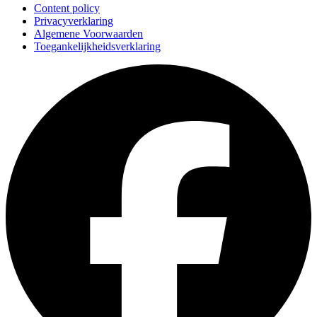
Content policy
Privacyverklaring
Algemene Voorwaarden
Toegankelijkheidsverklaring