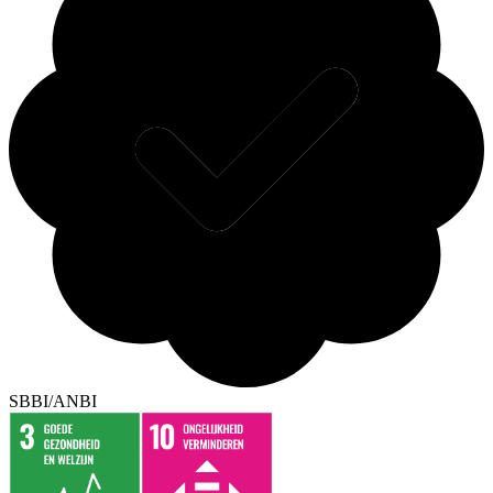
SBBI/ANBI