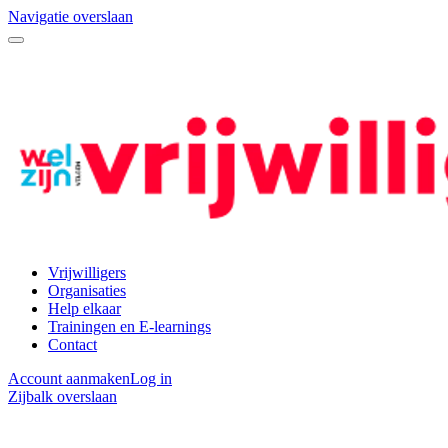
Navigatie overslaan
Vrijwilligers
Organisaties
Help elkaar
Trainingen en E-learnings
Contact
Account aanmaken
Log in
Zijbalk overslaan