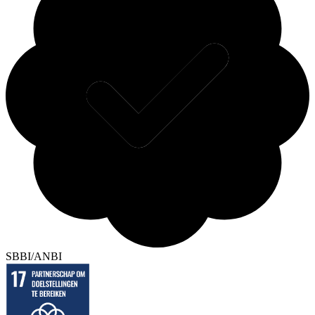
SBBI/ANBI