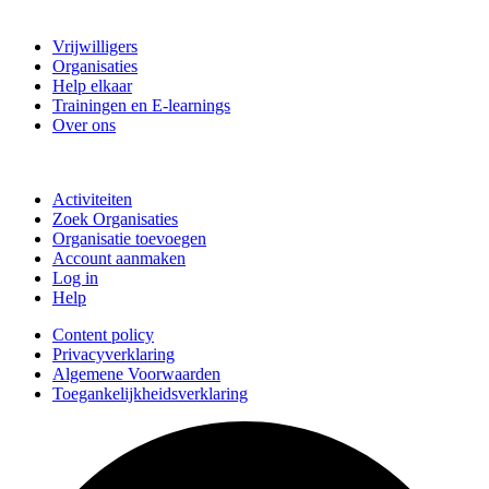
Vrijwillig Velsen
Vrijwilligers
Organisaties
Help elkaar
Trainingen en E-learnings
Over ons
Doe mee
Activiteiten
Zoek Organisaties
Organisatie toevoegen
Account aanmaken
Log in
Help
Content policy
Privacyverklaring
Algemene Voorwaarden
Toegankelijkheidsverklaring