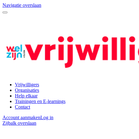
Navigatie overslaan
Vrijwilligers
Organisaties
Help elkaar
Trainingen en E-learnings
Contact
Account aanmaken
Log in
Zijbalk overslaan