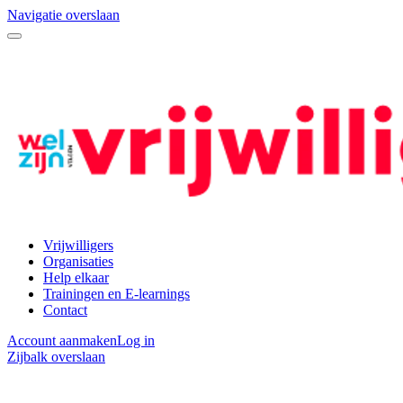
Navigatie overslaan
Vrijwilligers
Organisaties
Help elkaar
Trainingen en E-learnings
Contact
Account aanmaken
Log in
Zijbalk overslaan