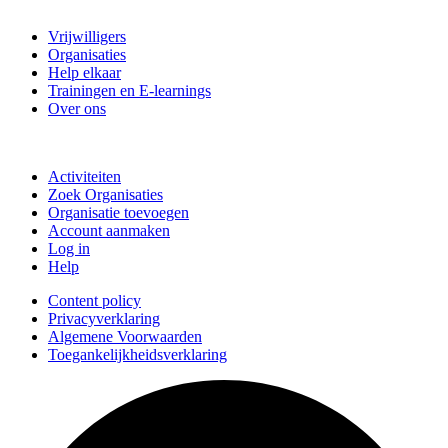
Vrijwillig Velsen
Vrijwilligers
Organisaties
Help elkaar
Trainingen en E-learnings
Over ons
Doe mee
Activiteiten
Zoek Organisaties
Organisatie toevoegen
Account aanmaken
Log in
Help
Content policy
Privacyverklaring
Algemene Voorwaarden
Toegankelijkheidsverklaring