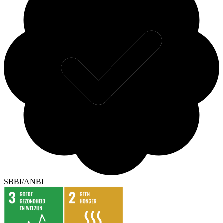
SBBI/ANBI