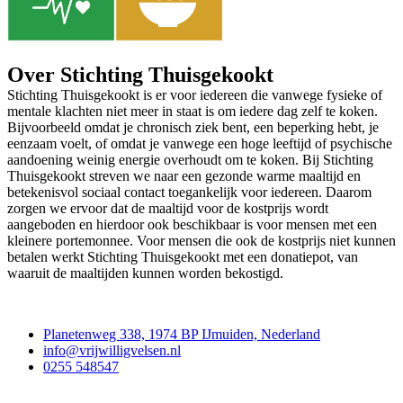
Over Stichting Thuisgekookt
Stichting Thuisgekookt is er voor iedereen die vanwege fysieke of
mentale klachten niet meer in staat is om iedere dag zelf te koken.
Bijvoorbeeld omdat je chronisch ziek bent, een beperking hebt, je
eenzaam voelt, of omdat je vanwege een hoge leeftijd of psychische
aandoening weinig energie overhoudt om te koken. Bij Stichting
Thuisgekookt streven we naar een gezonde warme maaltijd en
betekenisvol sociaal contact toegankelijk voor iedereen. Daarom
zorgen we ervoor dat de maaltijd voor de kostprijs wordt
aangeboden en hierdoor ook beschikbaar is voor mensen met een
kleinere portemonnee. Voor mensen die ook de kostprijs niet kunnen
betalen werkt Stichting Thuisgekookt met een donatiepot, van
waaruit de maaltijden kunnen worden bekostigd.
Contact
Planetenweg 338, 1974 BP IJmuiden, Nederland
info@vrijwilligvelsen.nl
0255 548547