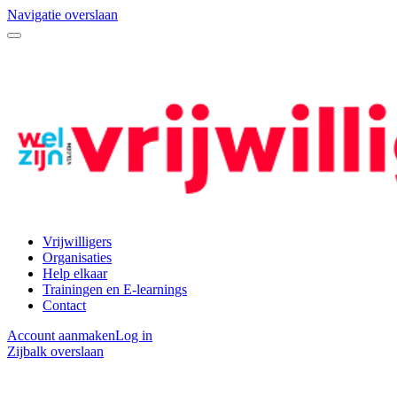
Navigatie overslaan
Vrijwilligers
Organisaties
Help elkaar
Trainingen en E-learnings
Contact
Account aanmaken
Log in
Zijbalk overslaan