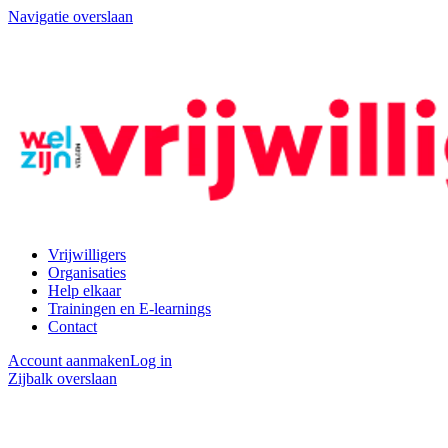
Navigatie overslaan
Vrijwilligers
Organisaties
Help elkaar
Trainingen en E-learnings
Contact
Account aanmaken
Log in
Zijbalk overslaan