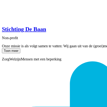
Stichting De Baan
Non-profit
Onze missie is als volgt samen te vatten: Wij gaan uit van de (groei)m
Toon meer
Zorg
Welzijn
Mensen met een beperking