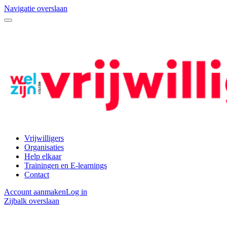
Navigatie overslaan
Vrijwilligers
Organisaties
Help elkaar
Trainingen en E-learnings
Contact
Account aanmaken
Log in
Zijbalk overslaan