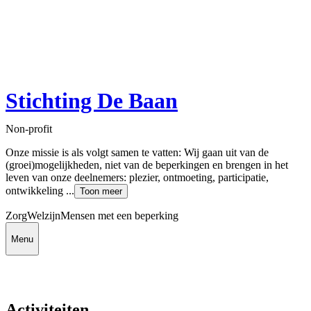
Stichting De Baan
Non-profit
Onze missie is als volgt samen te vatten: Wij gaan uit van de
(groei)mogelijkheden, niet van de beperkingen en brengen in het
leven van onze deelnemers: plezier, ontmoeting, participatie,
ontwikkeling ...
Toon meer
Zorg
Welzijn
Mensen met een beperking
Menu
Activiteiten