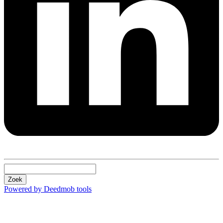
Zoek
Powered by Deedmob tools