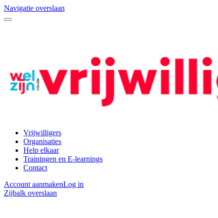
Navigatie overslaan
Vrijwilligers
Organisaties
Help elkaar
Trainingen en E-learnings
Contact
Account aanmaken
Log in
Zijbalk overslaan