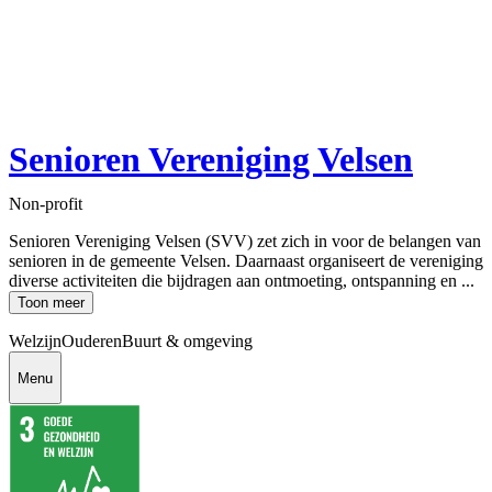
Senioren Vereniging Velsen
Non-profit
Senioren Vereniging Velsen (SVV) zet zich in voor de belangen van
senioren in de gemeente Velsen. Daarnaast organiseert de vereniging
diverse activiteiten die bijdragen aan ontmoeting, ontspanning en ...
Toon meer
Welzijn
Ouderen
Buurt & omgeving
Menu