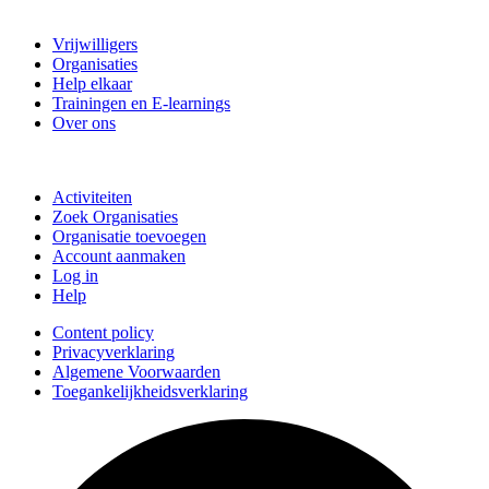
Vrijwillig Velsen
Vrijwilligers
Organisaties
Help elkaar
Trainingen en E-learnings
Over ons
Doe mee
Activiteiten
Zoek Organisaties
Organisatie toevoegen
Account aanmaken
Log in
Help
Content policy
Privacyverklaring
Algemene Voorwaarden
Toegankelijkheidsverklaring