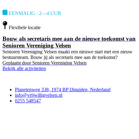
EENMALIG · 2—4 UUR
Flexibele locatie
Bouw als secretaris mee aan de nieuwe toekomst van
Senioren Vereniging Velsen
Senioren Vereniging Velsen maakt een nieuwe start met een nieuw
bestuursteam. Bouw jij als secretaris mee aan de toekomst?
Geplaatst door
Senioren Vereniging Velsen
Bekijk alle activiteiten
Contact
Planetenweg 338, 1974 BP IJmuiden, Nederland
info@vrijwilligvelsen.nl
0255 548547