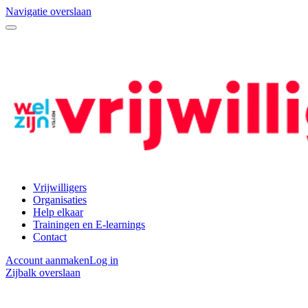
Navigatie overslaan
Vrijwilligers
Organisaties
Help elkaar
Trainingen en E-learnings
Contact
Account aanmaken
Log in
Zijbalk overslaan