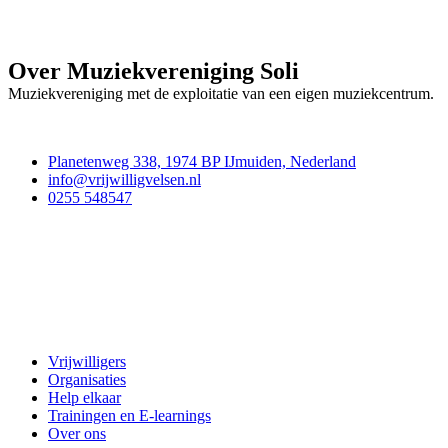
Over Muziekvereniging Soli
Muziekvereniging met de exploitatie van een eigen muziekcentrum.
Contact
Planetenweg 338, 1974 BP IJmuiden, Nederland
info@vrijwilligvelsen.nl
0255 548547
Vrijwillig Velsen
Vrijwilligers
Organisaties
Help elkaar
Trainingen en E-learnings
Over ons