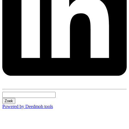
Zoek
Powered by Deedmob tools