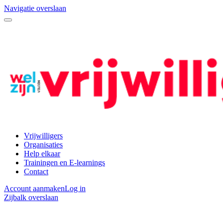
Navigatie overslaan
Vrijwilligers
Organisaties
Help elkaar
Trainingen en E-learnings
Contact
Account aanmaken
Log in
Zijbalk overslaan