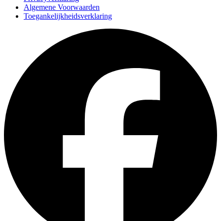
Algemene Voorwaarden
Toegankelijkheidsverklaring