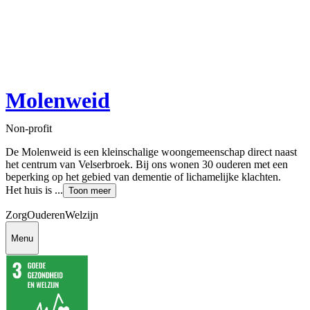
Molenweid
Non-profit
De Molenweid is een kleinschalige woongemeenschap direct naast
het centrum van Velserbroek. Bij ons wonen 30 ouderen met een
beperking op het gebied van dementie of lichamelijke klachten.
Het huis is ...
Toon meer
Zorg
Ouderen
Welzijn
Menu