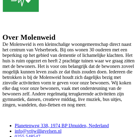
Over Molenweid
De Molenweid is een kleinschalige woongemeenschap direct naast
het centrum van Velserbroek. Bij ons wonen 30 ouderen met een
beperking op het gebied van dementie of lichamelijke klachten. Het
huis is ruim opgezet en heeft 2 prachtige tuinen waar we graag zitten
met de bewoners. Het is voor ons belangrijk dat de bewoners zoveel
mogelijk kunnen leven zoals ze dat thuis zouden doen. Iedereen die
betrokken is bij de Molenweid houdt zich dagelijks bezig met
zinvolle activiteiten vorm te geven voor onze bewoners. Wij koken
elke dag voor onze bewoners, vaak met ondersteuning van de
bewoners zelf. Andere regelmatig terugkerende activiteiten zijn
gymnastiek, dansen, creatieve middag, live muziek, bus uitjes,
zingen, wandelen, duo-fietsen en nog meer.
Contact
Planetenweg 338, 1974 BP IJmuiden, Nederland
info@vrijwilligvelsen.nl
0255 548547