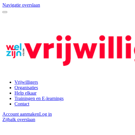
Navigatie overslaan
Vrijwilligers
Organisaties
Help elkaar
Trainingen en E-learnings
Contact
Account aanmaken
Log in
Zijbalk overslaan