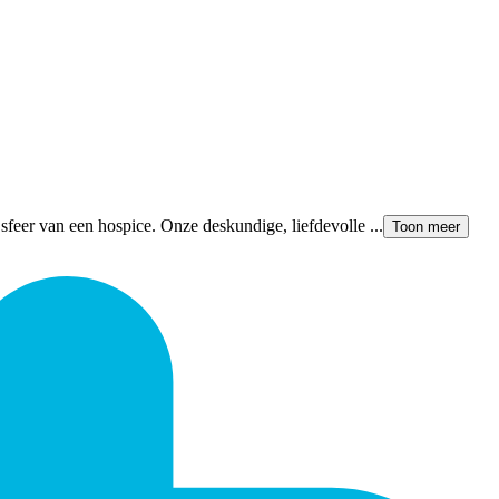
 sfeer van een hospice. Onze deskundige, liefdevolle ...
Toon meer