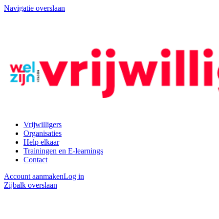
Navigatie overslaan
Vrijwilligers
Organisaties
Help elkaar
Trainingen en E-learnings
Contact
Account aanmaken
Log in
Zijbalk overslaan