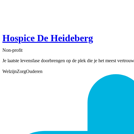
Hospice De Heideberg
Non-profit
Je laatste levensfase doorbrengen op de plek die je het meest vertrouwd
Welzijn
Zorg
Ouderen