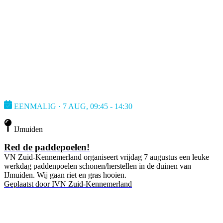
EENMALIG · 7 AUG, 09:45 - 14:30
IJmuiden
Red de paddepoelen!
VN Zuid-Kennemerland organiseert vrijdag 7 augustus een leuke
werkdag paddenpoelen schonen/herstellen in de duinen van
IJmuiden. Wij gaan riet en gras hooien.
Geplaatst door
IVN Zuid-Kennemerland