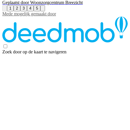
Geplaatst door
Woonzorgcentrum Breezicht
1
2
3
4
5
Mede mogelijk gemaakt door
Zoek door op de kaart te navigeren