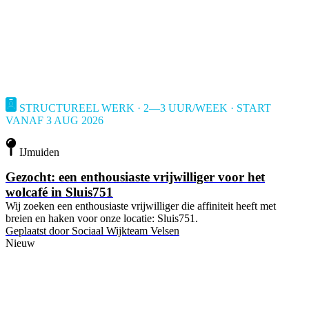
STRUCTUREEL WERK · 2—3 UUR/WEEK · START
VANAF 3 AUG 2026
IJmuiden
Gezocht: een enthousiaste vrijwilliger voor het
wolcafé in Sluis751
Wij zoeken een enthousiaste vrijwilliger die affiniteit heeft met
breien en haken voor onze locatie: Sluis751.
Geplaatst door
Sociaal Wijkteam Velsen
Nieuw