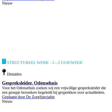
Nieuw
STRUCTUREEL WERK · 1—2 UUR/WEEK
IJmuiden
Gespreksleider, Odensehuis
Voor het Odensehuis zoeken wij een vrijwillige gespreksleider die
een groepje bezoekers begeleidt bij gesprekken over actualiteiten.
Geplaatst door
De ZorgSpecialist
Nieuw