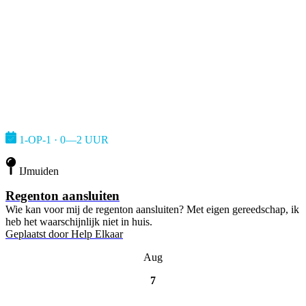
1-OP-1 · 0—2 UUR
IJmuiden
Regenton aansluiten
Wie kan voor mij de regenton aansluiten? Met eigen gereedschap, ik
heb het waarschijnlijk niet in huis.
Geplaatst door
Help Elkaar
Aug
7