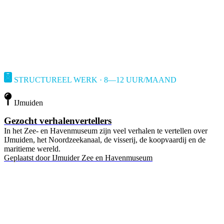
STRUCTUREEL WERK · 8—12 UUR/MAAND
IJmuiden
Gezocht verhalenvertellers
In het Zee- en Havenmuseum zijn veel verhalen te vertellen over
IJmuiden, het Noordzeekanaal, de visserij, de koopvaardij en de
maritieme wereld.
Geplaatst door
IJmuider Zee en Havenmuseum