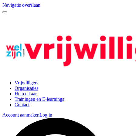
Navigatie overslaan
Vrijwilligers
Organisaties
Help elkaar
Trainingen en E-learnings
Contact
Account aanmaken
Log in