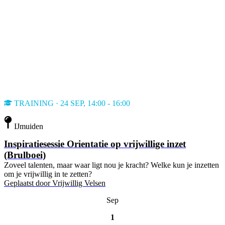
TRAINING · 24 SEP, 14:00 - 16:00
IJmuiden
Inspiratiesessie Orientatie op vrijwillige inzet
(Brulboei)
Zoveel talenten, maar waar ligt nou je kracht? Welke kun je inzetten
om je vrijwillig in te zetten?
Geplaatst door
Vrijwillig Velsen
Sep
1