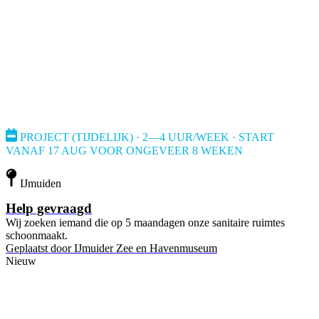
PROJECT (TIJDELIJK) · 2—4 UUR/WEEK · START
VANAF 17 AUG VOOR ONGEVEER 8 WEKEN
IJmuiden
Help gevraagd
Wij zoeken iemand die op 5 maandagen onze sanitaire ruimtes
schoonmaakt.
Geplaatst door
IJmuider Zee en Havenmuseum
Nieuw