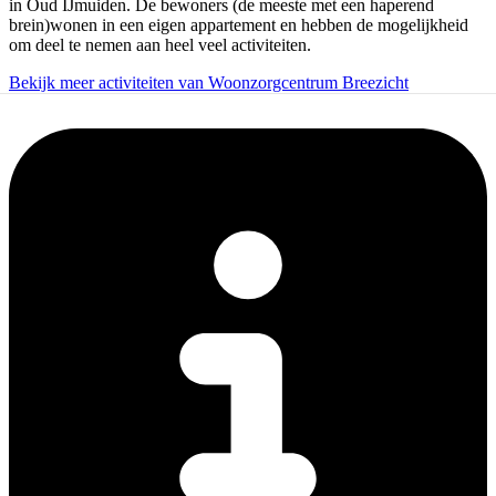
in Oud IJmuiden. De bewoners (de meeste met een haperend
brein)wonen in een eigen appartement en hebben de mogelijkheid
om deel te nemen aan heel veel activiteiten.
Bekijk meer activiteiten van Woonzorgcentrum Breezicht