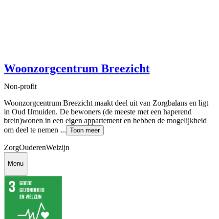
Woonzorgcentrum Breezicht
Non-profit
Woonzorgcentrum Breezicht maakt deel uit van Zorgbalans en ligt
in Oud IJmuiden. De bewoners (de meeste met een haperend
brein)wonen in een eigen appartement en hebben de mogelijkheid
om deel te nemen ...
Toon meer
Zorg
Ouderen
Welzijn
Menu