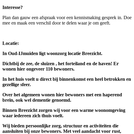
Interesse?
Plan dan gauw een afspraak voor een kennismaking gesprek in. Doe
mee en maak een verschil door te delen waar je om geeft.
Locatie:
In Oud-IJmuiden ligt woonzorg locatie Breezicht.
Dichtbij de zee, de sluizen , het forteiland en de haven! Er
wonen hier ongeveer 110 bewoners.
In het huis voelt u direct bij binnenkomst een heel betrokken en
gezellige sfeer.
Over het algemeen wonen hier bewoners met een haperend
brein, ook wel dementie genoemd.
Binnen Breezicht zorgen wij voor een warme woonomgeving
waar iedereen zich thuis voelt.
Wij bieden persoonlijke zorg, structuur en activiteiten die
aansluiten bij onze bewoners. Met veel aandacht voor rust,