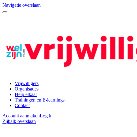
Navigatie overslaan
Vrijwilligers
Organisaties
Help elkaar
Trainingen en E-learnings
Contact
Account aanmaken
Log in
Zijbalk overslaan