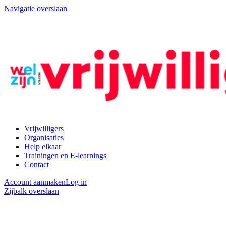
Navigatie overslaan
Vrijwilligers
Organisaties
Help elkaar
Trainingen en E-learnings
Contact
Account aanmaken
Log in
Zijbalk overslaan