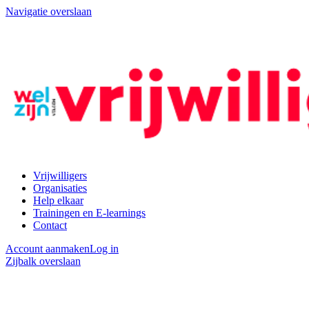
Navigatie overslaan
Vrijwilligers
Organisaties
Help elkaar
Trainingen en E-learnings
Contact
Account aanmaken
Log in
Zijbalk overslaan