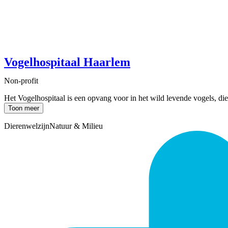
Vogelhospitaal Haarlem
Non-profit
Het Vogelhospitaal is een opvang voor in het wild levende vogels, die
Toon meer
Dierenwelzijn
Natuur & Milieu