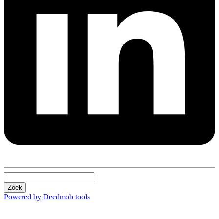
Zoek
Powered by Deedmob tools