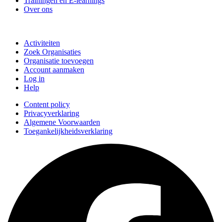
Trainingen en E-learnings
Over ons
Doe mee
Activiteiten
Zoek Organisaties
Organisatie toevoegen
Account aanmaken
Log in
Help
Content policy
Privacyverklaring
Algemene Voorwaarden
Toegankelijkheidsverklaring