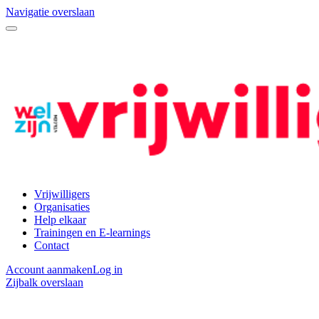
Navigatie overslaan
Vrijwilligers
Organisaties
Help elkaar
Trainingen en E-learnings
Contact
Account aanmaken
Log in
Zijbalk overslaan