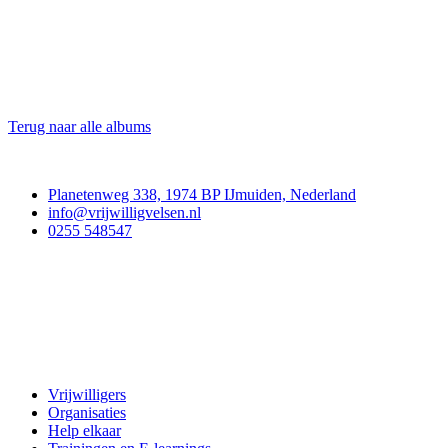
Terug naar alle albums
Contact
Planetenweg 338, 1974 BP IJmuiden, Nederland
info@vrijwilligvelsen.nl
0255 548547
Vrijwillig Velsen
Vrijwilligers
Organisaties
Help elkaar