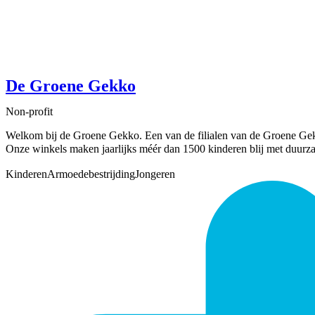
De Groene Gekko
Non-profit
Welkom bij de Groene Gekko. Een van de filialen van de Groene G
Onze winkels maken jaarlijks méér dan 1500 kinderen blij met duurz
Kinderen
Armoedebestrijding
Jongeren