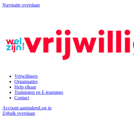
Navigatie overslaan
Vrijwilligers
Organisaties
Help elkaar
Trainingen en E-learnings
Contact
Account aanmaken
Log in
Zijbalk overslaan