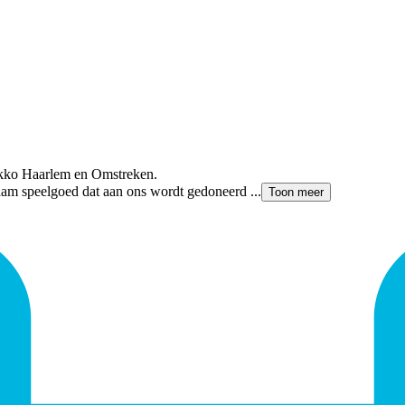
ekko Haarlem en Omstreken.
aam speelgoed dat aan ons wordt gedoneerd ...
Toon meer