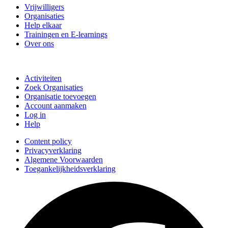
Vrijwilligers
Organisaties
Help elkaar
Trainingen en E-learnings
Over ons
Doe mee
Activiteiten
Zoek Organisaties
Organisatie toevoegen
Account aanmaken
Log in
Help
Content policy
Privacyverklaring
Algemene Voorwaarden
Toegankelijkheidsverklaring