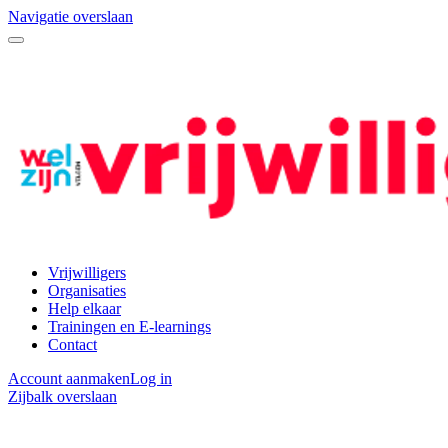
Navigatie overslaan
Vrijwilligers
Organisaties
Help elkaar
Trainingen en E-learnings
Contact
Account aanmaken
Log in
Zijbalk overslaan