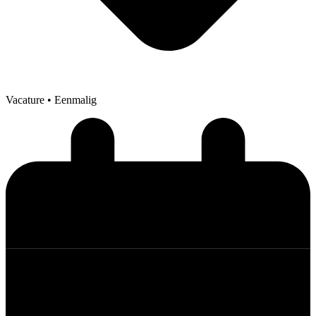
Vacature
• Eenmalig