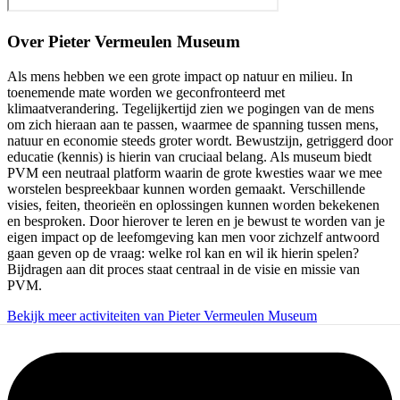
Over
Pieter Vermeulen Museum
Als mens hebben we een grote impact op natuur en milieu. In
toenemende mate worden we geconfronteerd met
klimaatverandering. Tegelijkertijd zien we pogingen van de mens
om zich hieraan aan te passen, waarmee de spanning tussen mens,
natuur en economie steeds groter wordt. Bewustzijn, getriggerd door
educatie (kennis) is hierin van cruciaal belang. Als museum biedt
PVM een neutraal platform waarin de grote kwesties waar we mee
worstelen bespreekbaar kunnen worden gemaakt. Verschillende
visies, feiten, theorieën en oplossingen kunnen worden bekekenen
en besproken. Door hierover te leren en je bewust te worden van je
eigen impact op de leefomgeving kan men voor zichzelf antwoord
gaan geven op de vraag: welke rol kan en wil ik hierin spelen?
Bijdragen aan dit proces staat centraal in de visie en missie van
PVM.
Bekijk meer activiteiten van Pieter Vermeulen Museum