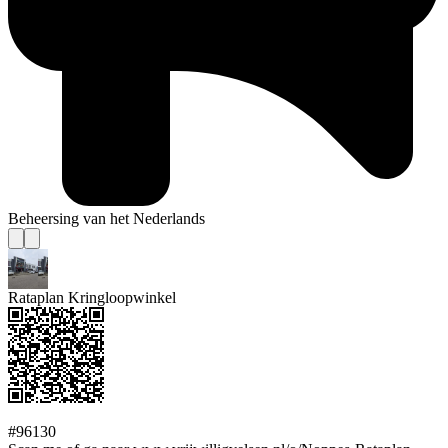
Beheersing van het Nederlands
Rataplan Kringloopwinkel
#96130