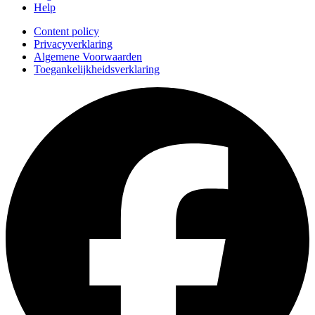
Help
Content policy
Privacyverklaring
Algemene Voorwaarden
Toegankelijkheidsverklaring