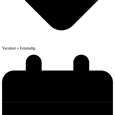
Vacature
• Eenmalig