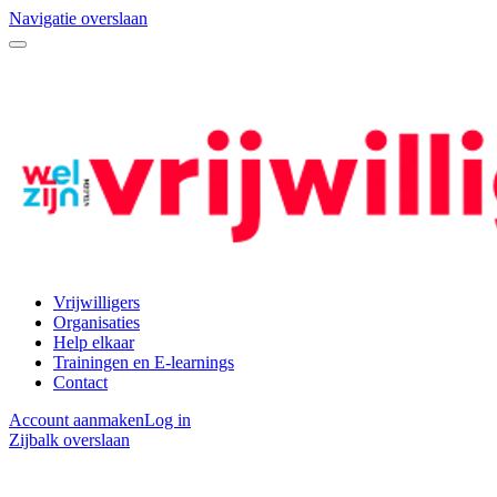
Navigatie overslaan
Vrijwilligers
Organisaties
Help elkaar
Trainingen en E-learnings
Contact
Account aanmaken
Log in
Zijbalk overslaan