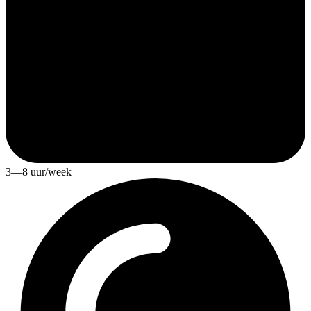
3—8 uur/week