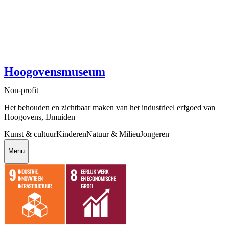
Hoogovensmuseum
Non-profit
Het behouden en zichtbaar maken van het industrieel erfgoed van
Hoogovens, IJmuiden
Kunst & cultuur
Kinderen
Natuur & Milieu
Jongeren
Menu