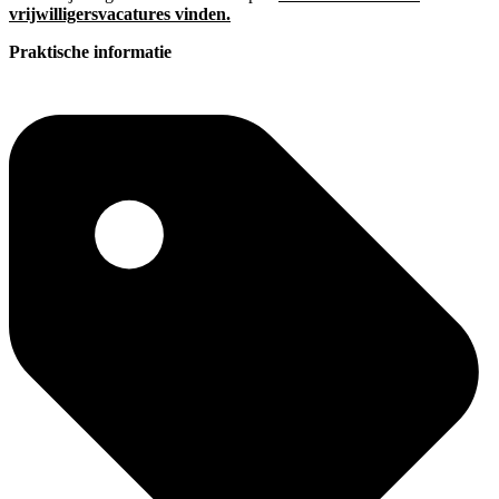
vrijwilligersvacatures vinden.
Praktische informatie