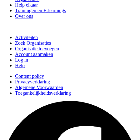
Help elkaar
Trainingen en E-learnings
Over ons
Doe mee
Activiteiten
Zoek Organisaties
Organisatie toevoegen
Account aanmaken
Log in
Help
Content policy
Privacyverklaring
Algemene Voorwaarden
Toegankelijkheidsverklaring