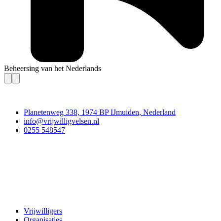
Beheersing van het Nederlands
Contact
Planetenweg 338, 1974 BP IJmuiden, Nederland
info@vrijwilligvelsen.nl
0255 548547
Vrijwillig Velsen
Vrijwilligers
Organisaties