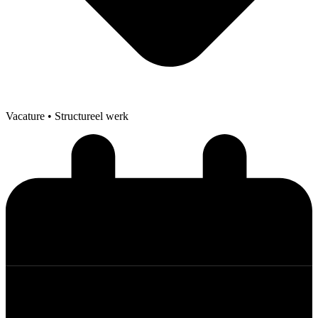
Vacature
• Structureel werk