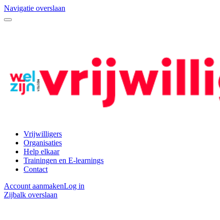
Navigatie overslaan
Vrijwilligers
Organisaties
Help elkaar
Trainingen en E-learnings
Contact
Account aanmaken
Log in
Zijbalk overslaan