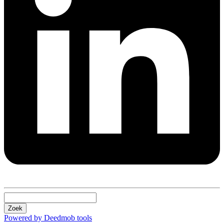
Zoek
Powered by Deedmob tools