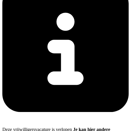
Deze vrijwilligersvacature is verlopen
Je kan hier andere