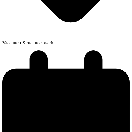
Vacature
• Structureel werk