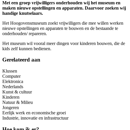
Met een groep vrijwilligers onderhouden wij het museum en
maken nieuwe opstellingen en apparaten. Daarvoor zoeken wij
handige knutselaars.
Het Hoogovensmuseum zoekt vrijwilligers die mee willen werken
nieuwe opstellingen en apparaten te bouwen en de bestaande te
onderhouden/ repareren.
Het museum wil vooral meer dingen voor kinderen bouwen, die de
kids zelf kunnen bedienen.
Gerelateerd aan
Klussen
Computer
Elektronica
Nederlands
Kunst & cultuur
Kinderen
Natuur & Milieu
Jongeren
Eerlijk werk en economische groei
Industrie, innovatie en infrastructuur
Hoe kom ik er?