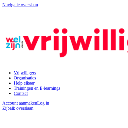
Navigatie overslaan
Vrijwilligers
Organisaties
Help elkaar
Trainingen en E-learnings
Contact
Account aanmaken
Log in
Zijbalk overslaan