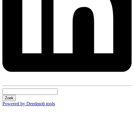
Zoek
Powered by Deedmob tools