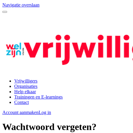
Navigatie overslaan
Vrijwilligers
Organisaties
Help elkaar
Trainingen en E-learnings
Contact
Account aanmaken
Log in
Wachtwoord vergeten?