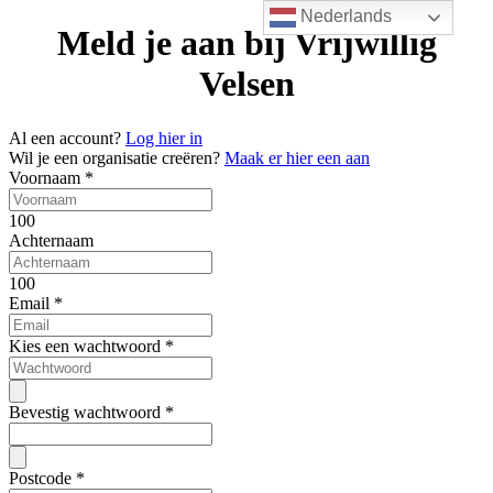
Nederlands
Meld je aan bij Vrijwillig
Velsen
Al een account?
Log hier in
Wil je een organisatie creëren?
Maak er hier een aan
Voornaam
*
100
Achternaam
100
Email
*
Kies een wachtwoord
*
Bevestig wachtwoord
*
Postcode
*