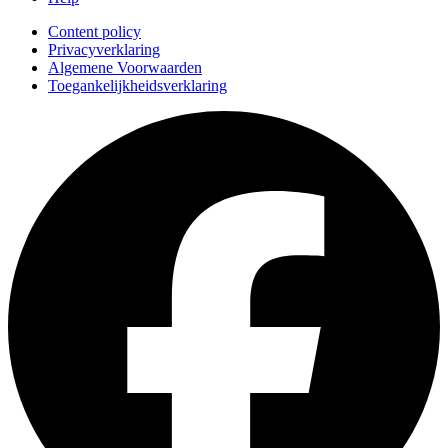
Content policy
Privacyverklaring
Algemene Voorwaarden
Toegankelijkheidsverklaring