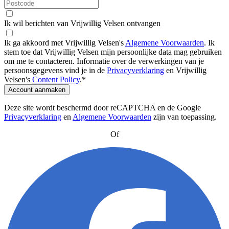
Ik wil berichten van Vrijwillig Velsen ontvangen
Ik ga akkoord met Vrijwillig Velsen's
Algemene Voorwaarden
.
Ik
stem toe dat Vrijwillig Velsen mijn persoonlijke data mag gebruiken
om me te contacteren. Informatie over de verwerkingen van je
persoonsgegevens vind je in de
Privacyverklaring
en Vrijwillig
Velsen's
Content Policy
.
*
Account aanmaken
Deze site wordt beschermd door reCAPTCHA en de Google
Privacyverklaring
en
Algemene Voorwaarden
zijn van toepassing
.
Of